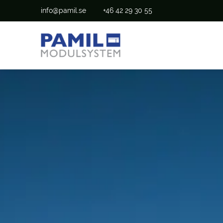
info@pamil.se
+46 42 29 30 55