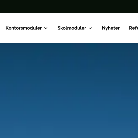
Kontorsmoduler
Skolmoduler
Nyheter
Ref