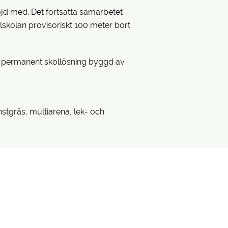
nöjd med. Det fortsatta samarbetet
skolan provisoriskt 100 meter bort
 en permanent skollösning byggd av
stgräs, multiarena, lek- och