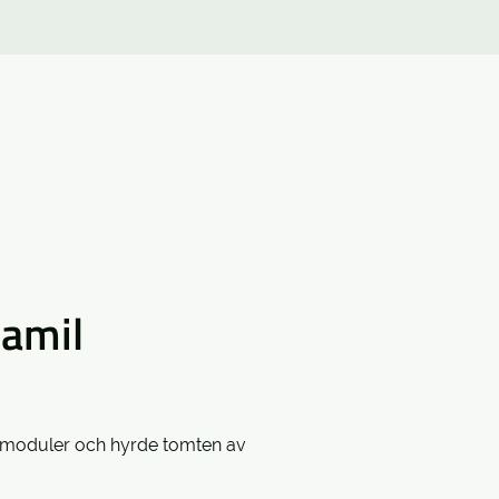
Pamil
rtmoduler och hyrde tomten av