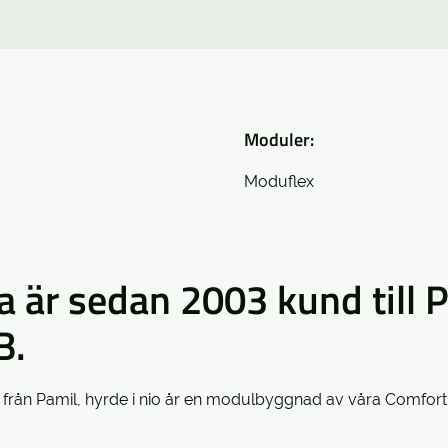
Moduler:
Moduflex
a är sedan 2003 kund till 
B.
er från Pamil, hyrde i nio år en modulbyggnad av våra Comfo