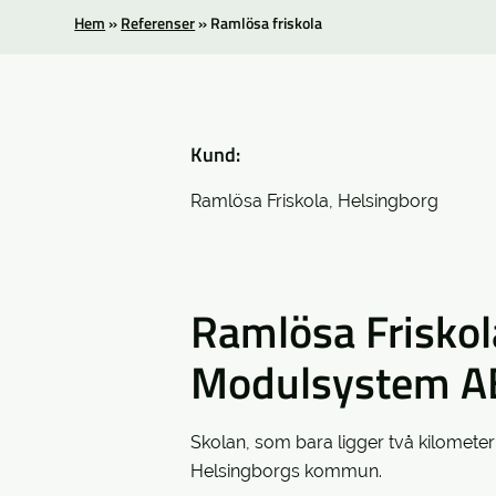
Hem
»
Referenser
»
Ramlösa friskola
Kund:
Ramlösa Friskola, Helsingborg
Ramlösa Friskol
Modulsystem A
Skolan, som bara ligger två kilomet
Helsingborgs kommun.